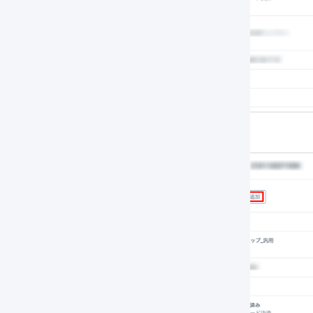
最後に「
追加
」を押します。