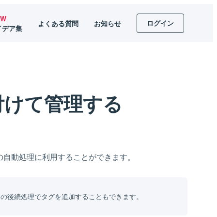
EW
ログイン
よくある質問
お知らせ
イデア集
付けて管理する
の自動処理に利用することができます。
ー
の後続処理でタグを追加することもできます。