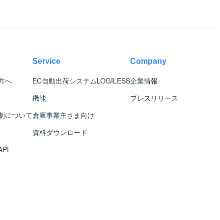
Service
Company
方へ
EC自動出荷システム
LOGILESS
企業情報
機能
プレスリリース
制について
倉庫事業主さま向け
資料ダウンロード
PI