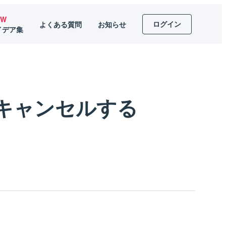
EW
ログイン
よくある質問
お知らせ
イデア集
キャンセルする