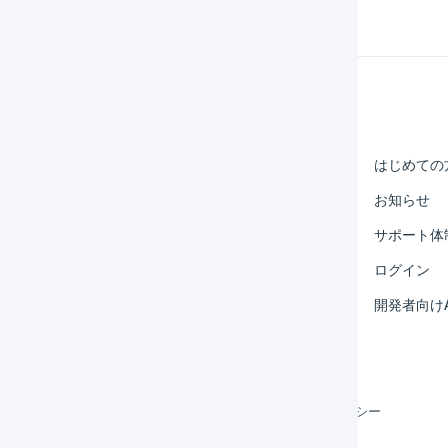
Help Center
マーチャント
はじめての
オペレーター
お知らせ
外部サービス連携
サポート体
運用アイデア集
ログイン
よくある質問
開発者向けA
利用規約
プライバシーポリシー
クッキーポリシー