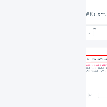
伝票のマクロ
の自動処理で「明細行を追加する」を選択します