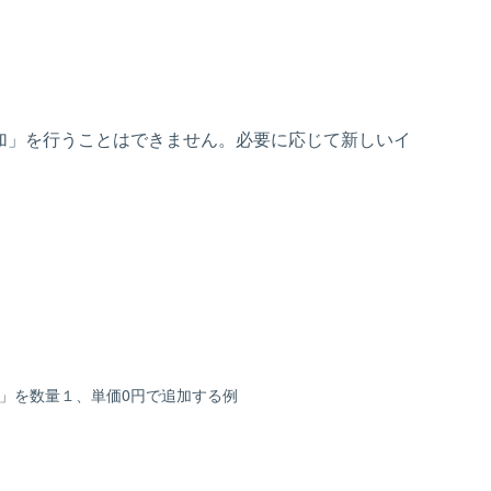
加」を行うことはできません。必要に応じて新しいイ
ント」を数量１、単価0円で追加する例