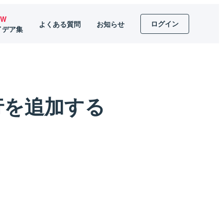
EW
ログイン
よくある質問
お知らせ
イデア集
行を追加する