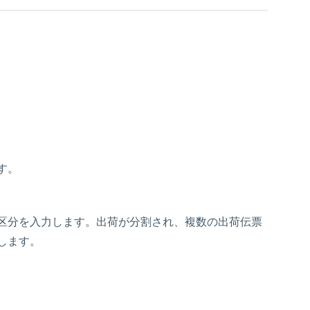
す。
区分を入力します。出荷が分割され、複数の出荷伝票
します。