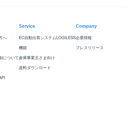
Service
Company
方へ
EC自動出荷システム
LOGILESS
企業情報
機能
プレスリリース
制について
倉庫事業主さま向け
資料ダウンロード
PI