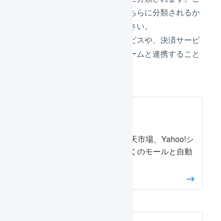
利用中のプラットフォームがどちらに分類されるか
については
こちら
をご確認ください。
その他、フルフィルメントサービスや、決済サービ
スなどさまざまなプラットフォームと連携すること
ができます。
モール
Amazon.co.jp、楽天市場、Yahoo!シ
ョッピングなど多くのモールと自動
連携できます。