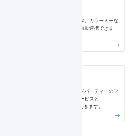
カート
Shopify、makeshop、カラーミーな
ど多くのカートと自動連携できま
す。
フルフィルメント
自動化されたサードパーティーのフ
ルフィルメントサービスと
LOGILESSを統合できます。