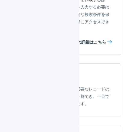
に、毎回同じような検索条件を入力する必要は
ありません。繰り返し利用可能な検索条件を保
存し、ワンクリックで検索結果にアクセスでき
ます。
検索条件の保存の詳細はこちら
ダッシュボード
ダッシュボードでは、確認が必要なレコードの
一覧や、倉庫での作業状況を一覧でき、一目で
現在のステータスを把握できます。