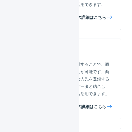
や、会計資料の作成などにも活用できます。
商品マスタの詳細はこちら
仕入先マスタ
商品の仕入先情報を事前に登録することで、商
品の調達業務を効率化することが可能です。商
品マスタごとにデフォルトの仕入先を登録する
こともできるほか、入荷予定データと結合し
て、仕入データの分析などにも活用できます。
仕入先マスタの詳細はこちら