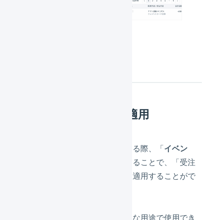
イベントの利用
受注伝票のマクロの適用
「
受注伝票のマクロ
」を設定する際、「
イベン
ト
」で「受注確定時」を選択することで、「受注
確定時」に受注伝票のマクロを適用することがで
きます。
このイベントは主に、次のような用途で使用でき