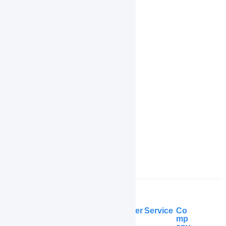
在庫管理
マスタ
履歴
共通操作
機能一覧
インボイス制度対応
よくある質問
Help Center
Service
Co
mp