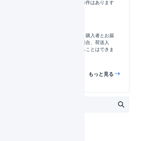
長期休暇前に必要な操作はあります
か？
ギフトのご注文など、購入者とお届
け先が異なる注文の場合、荷送人
（依頼人）を変更することはできま
すか？
もっと見る
マーチャント
日々の運用