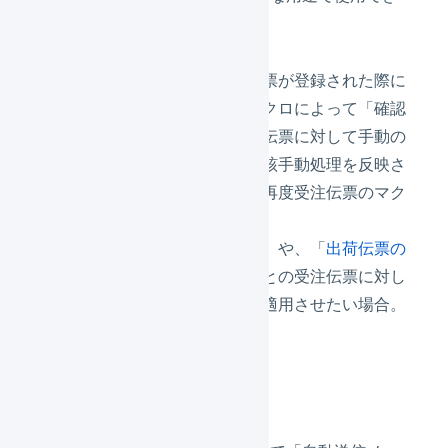
ます :
「新規受付時」＝受注伝票が登録された際に
適用される受注伝票のマクロによって「確認
待ち」の状態にした受注伝票に対して手動の
処理を行なったあと、当該手動処理を反映さ
せた受注伝票に対して、再度受注伝票のマク
ロを適用させたい場合。
「
デフォルトの配送方法
」や、「
出荷伝票の
マクロ
」を適用させたあとの受注伝票に対し
て、受注伝票のマクロを適用させたい場合。
メールの自動送信