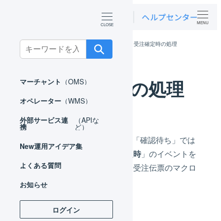
MENU
ホーム
マーチャント
受注処理
受注確定時の処理
Search
for:
受注確定時の処理
マーチャント
（OMS）
オペレーター
（WMS）
外部サービス連
（APIな
携
ど）
LOGILESSでは「受注伝票」が「確認待ち」では
New
運用アイデア集
なくなったときに、「
受注確定時
」のイベントを
よくある質問
使用して、メールの自動送信や受注伝票のマクロ
の適用を行うことができます。
お知らせ
ログイン