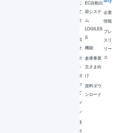
any
マー
はじ
EC自動出
チャ
めて
荷システ
企業
ント
の方
ム
情報
へ
LOGILES
オペ
プレ
S
レー
お知
スリ
ター
らせ
機能
リー
ス
外部
サポ
倉庫事業
サー
ート
主さま向
ビス
体制
け
連携
につ
資料ダウ
いて
運用
ンロード
アイ
ログ
デア
イン
集
開発
よく
者向