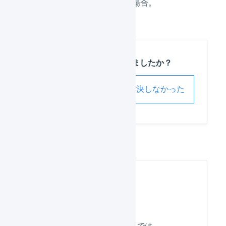
て、メールを送信したい場合。
この記事は役に立ちましたか？
解決した
解決しなかった
よくある質問
「受注確定時の​マクロでは