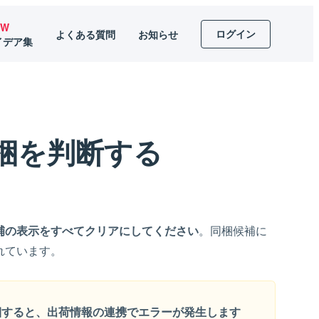
EW
ログイン
よくある質問
お知らせ
イデア集
同梱を判断する
補の表示をすべてクリアにしてください
。同梱候補に
れています。
同梱すると、出荷情報の連携でエラーが発生します