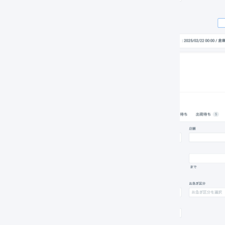
サブナビゲーションの「
同梱
」を押します。