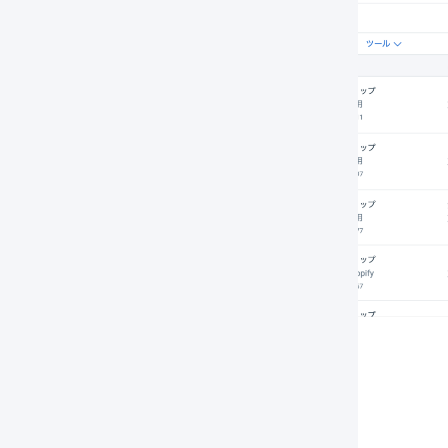
オペレーターの画面
作方法