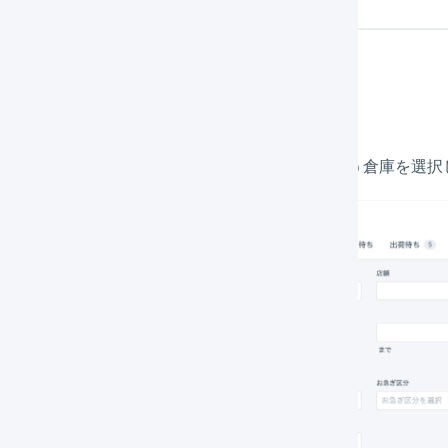
メインナビゲーションの「
出荷
」を押します。
サブナビゲーションの上部で、同梱検索を行う倉庫を選択