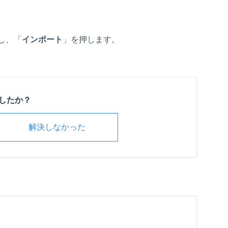
し、「
インポート
」を押します。
したか？
解決しなかった