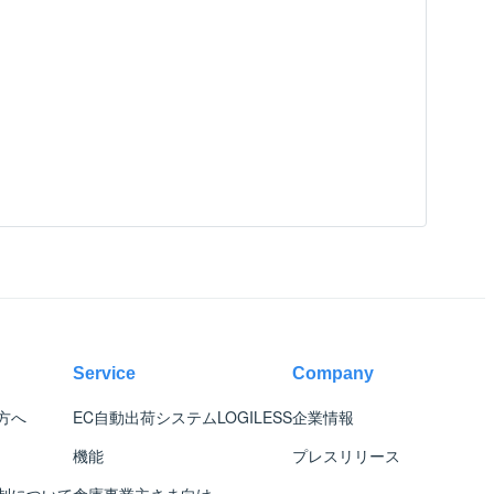
Service
Company
方へ
EC自動出荷システム
LOGILESS
企業情報
機能
プレスリリース