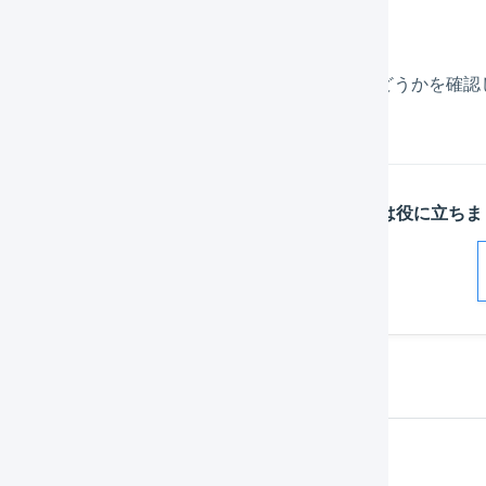
プレビューが表示されるので、正しい内容かどうかを確認
この記事は役に立ちま
解決した
よくある質問