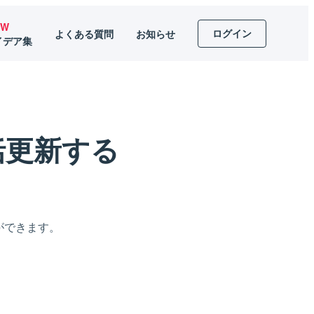
EW
ログイン
よくある質問
お知らせ
イデア集
括更新する
ができます。