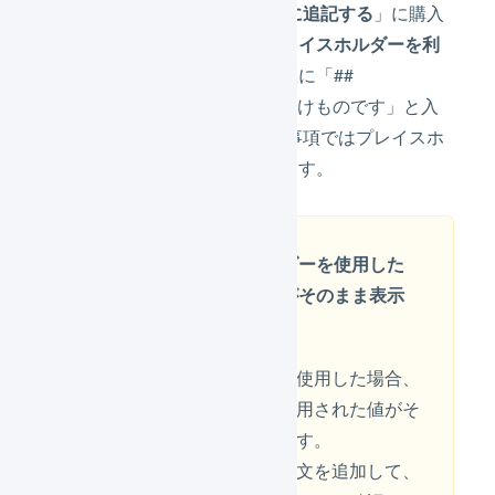
たとえば、「
送り状 特記事項に追記する
」に購入
者名を表示したい場合、「
プレイスホルダーを利
用する
」にチェックを入れ、値に「##
buyer_name ##さまからのお届けものです」と入
力すると、実際の送り状 特記事項ではプレイスホ
ルダーが購入者名に置換されます。
誤ったプレイスホルダーを使用した
場合、使用された値がそのまま表示
されてしまいます
誤ったプレイスホルダーを使用した場合、
プレイスホルダーとして使用された値がそ
のまま表示されてしまいます。
運用開始前に必ずテスト注文を追加して、