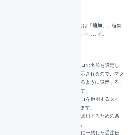
ます。
マクロを追加する場合は「
追加
」、編集
する場合は「
編集
」を押します。
各値を設定します。
マクロ名
– マクロの名前を設定し
ます。一覧に表示されるので、マク
ロの内容がわかるように設定するこ
とをお勧めします。
イベント
– マクロを適用するタイ
ミングを設定します。
条件
– マクロを適用するための条
件を設定します。
自動処理
– 条件に一致した受注伝