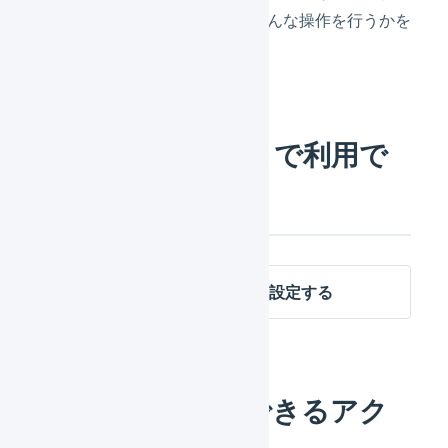
票に対して、どんな操作を行うかを
設定します。
受注伝票のマクロで利用で
きる条件
受注伝票のマクロの条件を設定する
自動処理で使用できるアク