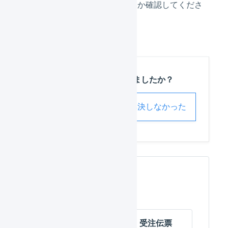
図しない編集が行われていないか確認してくださ
い。
この記事は役に立ちましたか？
解決した
解決しなかった
関連するページ
受注伝票
受注伝票