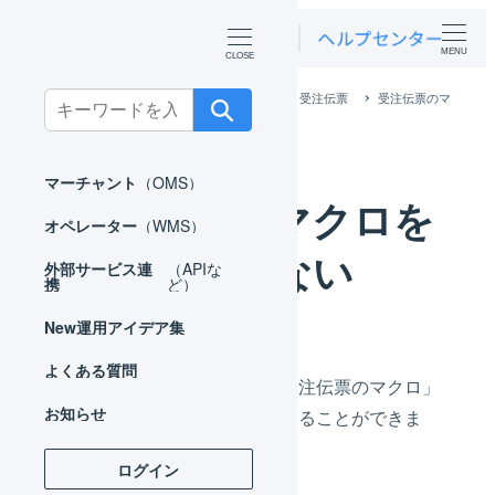
MENU
ホーム
マーチャント
受注処理
受注伝票
受注伝票のマ
Search
クロを適用しない
for:
マーチャント
（OMS）
受注伝票のマクロを
オペレーター
（WMS）
適用しない
外部サービス連
（APIな
携
ど）
New
運用アイデア集
よくある質問
受注伝票の新規登録の際に「受注伝票のマクロ」
お知らせ
を適用するかしないかを設定することができま
す。
ログイン