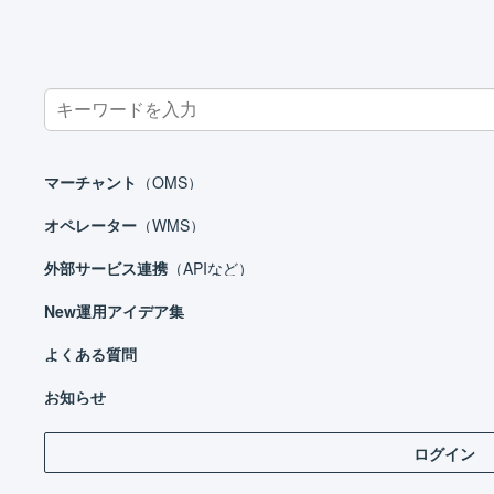
Search
for:
ホーム
マーチャント
在庫管理
マーチャント
（OMS）
オペレーター
（WMS）
外部サービス連携
（APIなど）
マーチャント
New
運用アイデア集
日々の運用
設定ガイド
よくある質問
基本設定
お知らせ
自動処理
ログイン
受注処理