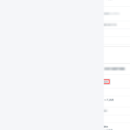
最後に「
追加
」を押します。