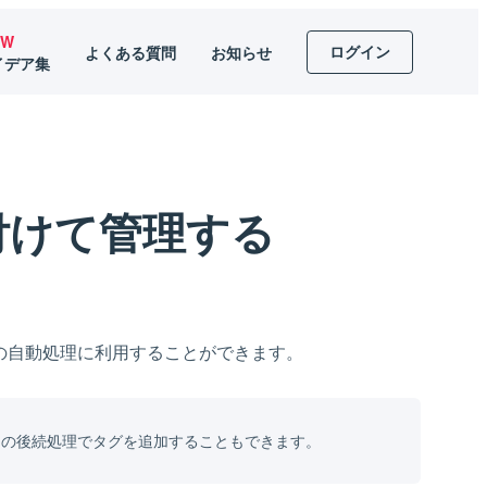
EW
ログイン
よくある質問
お知らせ
イデア集
付けて管理する
の自動処理に利用することができます。
ー
の後続処理でタグを追加することもできます。