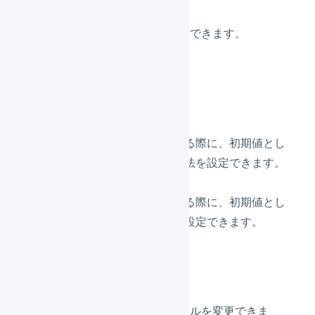
商品区分ごとに数量単位を設定できます。
その他のデフォルト値
デフォルトの配送方法
商品マスタを新規作成する際に、初期値とし
て選択されている配送方法を設定できます。
デフォルトの内容品欄
商品マスタを新規作成する際に、初期値とし
て入力される内容品欄を設定できます。
フリー項目のラベル
商品マスタのフリー項目のラベルを変更できま