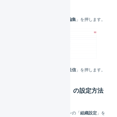
「組織の設定」の「
編集
」を押します。
各値を設定して、「
送信
」を押します。
「商品マスタの設定」の設定方法
メインナビゲーションの「
組織設定
」を