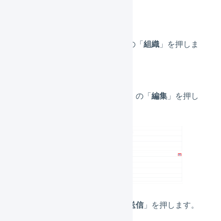
押します。
サブナビゲーションの「
組織
」を押しま
す。
「商品マスタの設定」の「
編集
」を押し
ます。
各値を設定して、「
送信
」を押します。