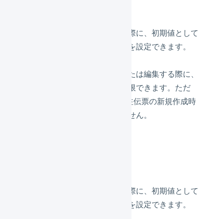
デフォルトの配送方法
受注伝票を新規作成する際に、初期値として
選択されている配送方法を設定できます。
利用可能な配送方法
受注伝票を新規作成、または編集する際に、
選択可能な配送方法を制限できます。ただ
し、CSVやAPIによる受注伝票の新規作成時
には、制限は適用されません。
支払方法
デフォルトの支払方法
受注伝票を新規作成する際に、初期値として
選択されている支払方法を設定できます。
利用可能な支払方法