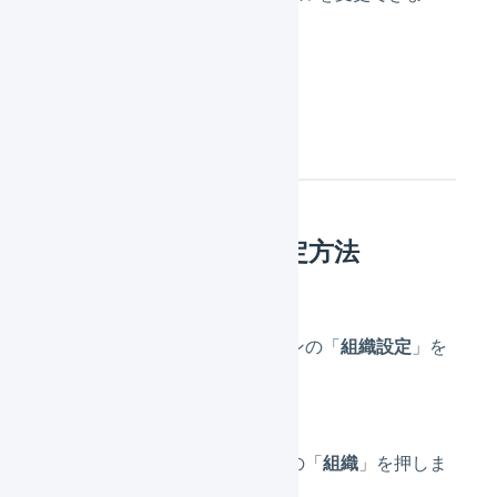
す。
操作方法
「組織の設定」の設定方法
メインナビゲーションの「
組織設定
」を
押します。
サブナビゲーションの「
組織
」を押しま
す。