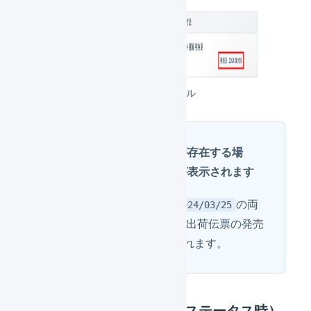
出荷伝票一覧での表示サンプル
複数の発売日の商品が存在する場
合、最も遅い発売日が表示されます
発売日が
と
の両
2024/03/20
2024/03/25
方の商品が存在する場合、出荷伝票の発売
日は
と表示されます。
2024/03/25
オペレーターのみ（保留ステータス時）