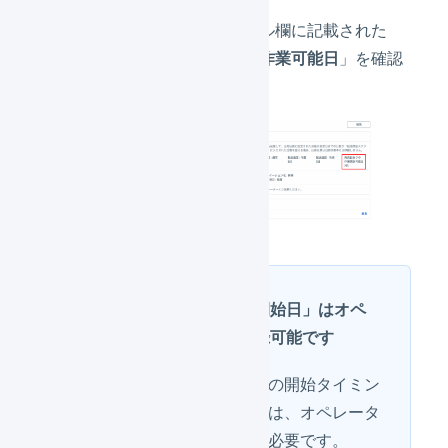
配送開始スケジュール欄に記載された
「
発売日ありの出荷作業可能日
」を確認
します。
「発売日ありの作業開始日」はオペ
レーター側でのみ登録可能です
「発売日」による出荷作業の開始タイミン
グをコントロールする場合は、オペレータ
ーの管理者へ設定の依頼が必要です。