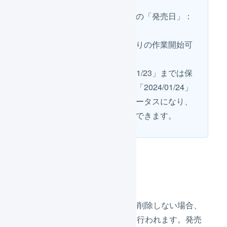
マーチャントの商品マスタの「発売日」：
2024/01/31
オペレーターの「発売日ありの作業開始可
能日」：7日前
と設定した場合、「2024/01/23」までは保
留ステータスになります。「2024/01/24」
には自動的に出荷待ちステータスになり、
出荷作業を開始することができます。
発売日を削除する
発売日を過ぎた商品の発売日を削除しない場合、
出荷伝票の自動分割は引き続き行われます。発売