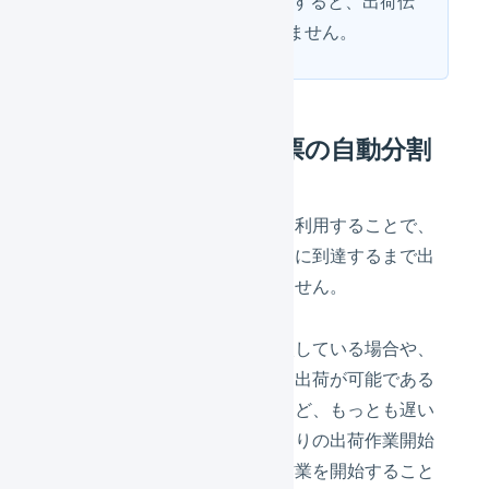
「2024/03/20」までで検索すると、出荷伝
票Aは検索結果に表示されません。
発売日による出荷伝票の自動分割
「発売日ありの作業開始日」を利用することで、
対象の出荷伝票は指定された日に到達するまで出
荷作業を開始することができません。
発売日が異なる商品を複数購入している場合や、
発売日が指定された商品と即日出荷が可能である
商品を同時購入している場合など、もっとも遅い
発売日を起点として「発売日ありの出荷作業開始
日」に到達することで、出荷作業を開始すること