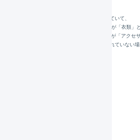
「デフォルトの内容品欄」に「雑貨」が入力されていて、
商品コード「ABC」と「BCD」には「内容品欄」が「衣類」
商品コード「CDE」と「DEF」には「内容品欄」が「アクセ
そのほかの商品マスタには「内容品欄」が入力されていない場
コード「EFG」が同梱された出荷伝票 :
貨」
コード「ABC」が同梱された出荷伝票 :
類」
コード「ABC」と「EFG」が同梱された出荷伝票 :
 / 雑貨」