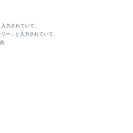
と入力されていて、
サリー」と入力されていて、
合