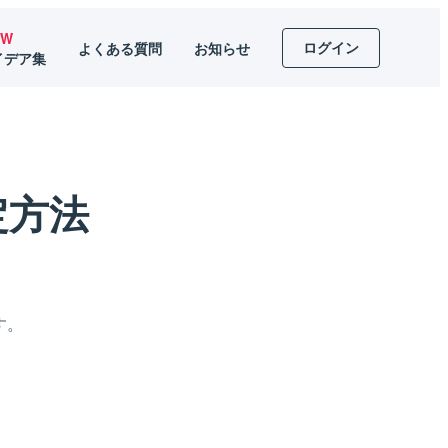
EW
ログイン
よくある質問
お知らせ
イデア集
定方法
す。