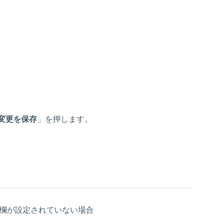
変更を保存
」を押します。
品欄が設定されていない場合