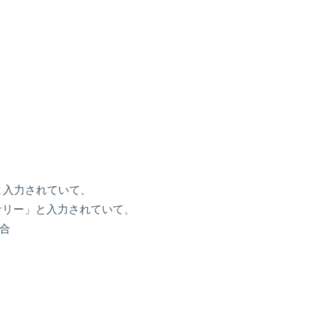
と入力されていて、
サリー」と入力されていて、
合