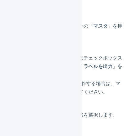
メインナビゲーションの「
マスタ
」を押
します。
対象の商品コード横のチェックボックス
にチェックを入れ、「
ラベルを出力
」を
押します。
※オペレーターから操作する場合は、マ
ーチャントを選択してください。
印刷するシートの規格を選択します。