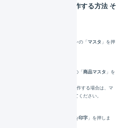
マスタデータから操作する方法 そ
の1
メインナビゲーションの「
マスタ
」を押
します。
サブナビゲーションの「
商品マスタ
」を
押します。
※オペレーターから操作する場合は、マ
ーチャントを選択してください。
右上の「
商品ラベルを印字
」を押しま
す。