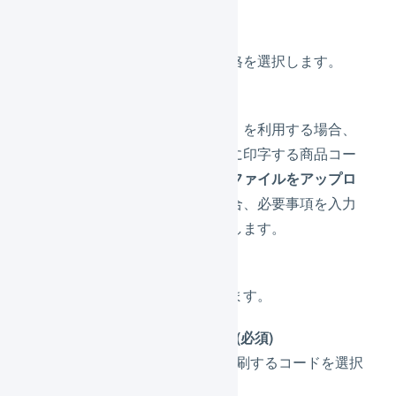
印刷するシートの規格を選択します。
「
商品コードを入力
」を利用する場合、
商品コードのリストに印字する商品コー
ドを入力します。「
ファイルをアップロ
ード
」を利用する場合、必要事項を入力
したファイルを選択します。
その他の各値を設定ます。
印字するコード(必須)
バーコードを印刷するコードを選択
します。