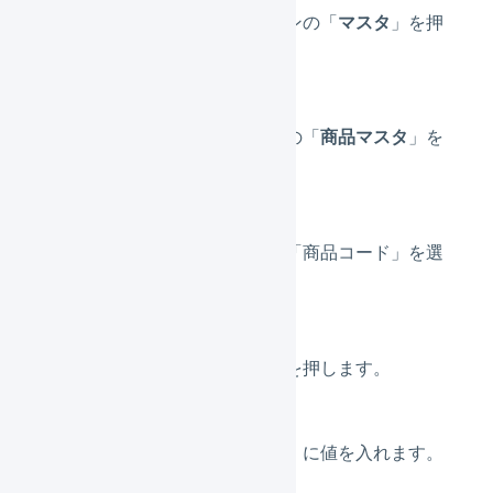
メインナビゲーションの「
マスタ
」を押
します。
サブナビゲーションの「
商品マスタ
」を
押します。
発注点を設定したい「商品コード」を選
択します。
画面右上の「
編集
」を押します。
「仕入」の「発注点」に値を入れます。