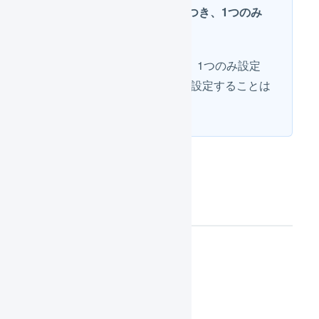
発注点は1つの商品につき、1つのみ
設定可能です
発注点は1つの商品につき、1つのみ設定
可能です。複数の発注点を設定することは
できません。
操作方法
発注点を設定する