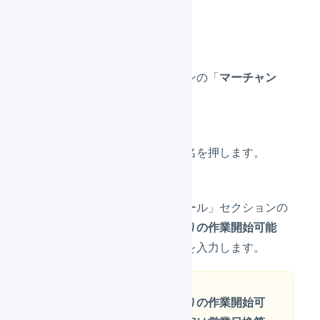
る
メインナビゲーションの「
マーチャン
ト
」を押します。
対象のマーチャント名を押します。
「配送開始スケジュール」セクションの
中から、「
発売日ありの作業開始可能
日
」に該当する日数を入力します。
「発売日ありの作業開始可