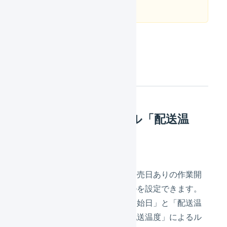
してください。
注意事項
配送開始スケジュール「配送温
度」と併用できない
配送開始スケジュールでは「発売日ありの作業開
始日」と「配送温度」のルールを設定できます。
ただし、「発売日ありの作業開始日」と「配送温
度」を両方設定した場合、「配送温度」によるル