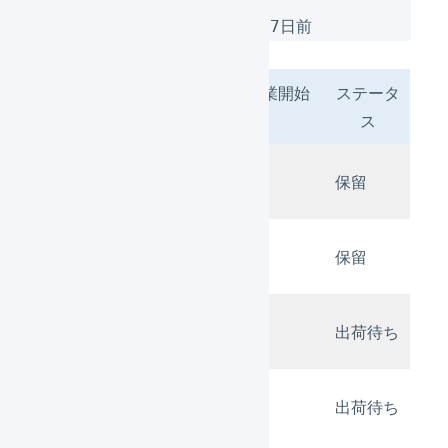
発売日ありの作業開始可能日：7日前
発売日ありの作業開始
ステータ
日付
可能日
ス
2024/01/
7日前
保留
21
2024//01/
7日前
保留
23
2024//01/
7日前
出荷待ち
24
2024//01/
7日前
出荷待ち
31