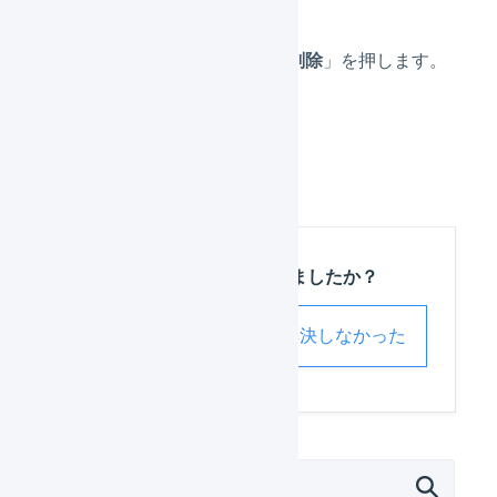
一覧の上部にある「
削除
」を押します。
「
確定
」を押します。
この記事は役に立ちましたか？
解決した
解決しなかった