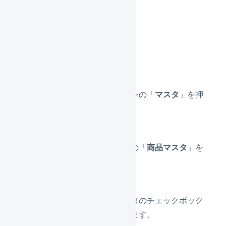
「
確定
」を押します。
複数削除する場合
メインナビゲーションの「
マスタ
」を押
します。
サブナビゲーションの「
商品マスタ
」を
押します。
削除したい商品マスタのチェックボック
スにチェックを入れます。