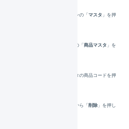
メインナビゲーションの「
マスタ
」を押
します。
サブナビゲーションの「
商品マスタ
」を
押します。
削除したい商品マスタの商品コードを押
します。
上部のタブメニューから「
削除
」を押し
ます。