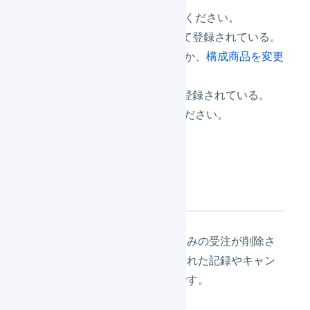
→ 倉庫に出庫を依頼してください。
セット商品の構成品として登録されている。
→ セット商品を削除するか、
構成商品を変更
してください。
集合包装の構成品として登録されている。
→ 集合包装を削除してください。
削除による影響
すでに出荷済み、キャンセル済みの受注が削除さ
れることはありません。出荷された記録やキャン
セルされた記録は残ったままです。