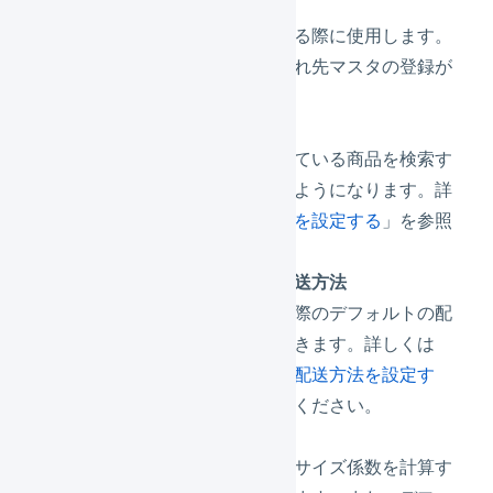
仕入先
仕入先を管理する際に使用します。
使用には、仕入れ先マスタの登録が
必要です。
発注点
発注点を下回っている商品を検索す
ることができるようになります。詳
しくは「
発注点を設定する
」を参照
してください。
デフォルトの配送方法
商品を発送する際のデフォルトの配
送方法を設定できます。詳しくは
「
デフォルトの配送方法を設定す
る
」を参照してください。
サイズ係数
出荷伝票の合計サイズ係数を計算す