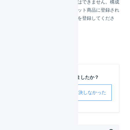
を使用することはできません。構成
品に加えたいセット商品に登録され
ている通常商品を登録してくださ
い。
「
登録
」を押します。
この記事は役に立ちましたか？
解決した
解決しなかった