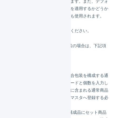
る際に使用されます。また、デフォ
ルトの配送方法を適用するかどうか
を決定する際にも使用されます。
コメント
自由に設定してください。
セット商品、集合包装の場合は、下記項
目の設定も必要です。
構成情報
セット商品や集合包装を構成する通
常商品の商品コードと個数を入力し
ます。構成商品に含まれる通常商品
は、事前に商品マスタへ登録する必
要があります。
※セット商品の構成品にセット商品