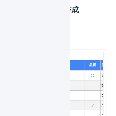
CSVファイルの作成
CSVファイルの項目