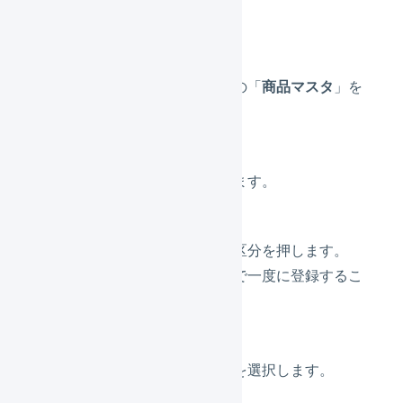
します。
サブナビゲーションの「
商品マスタ
」を
押します。
「
一括登録
」を押します。
登録する商品の商品区分を押します。
（商品区分をまたいで一度に登録するこ
とはできません。）
「
インポート形式
」を選択します。