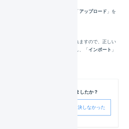
ファイルを選択し、「
アップロード
」を
押します。
プレビューが表示されますので、正しい
内容かどうかを確認し、「
インポート
」
を押します。
この記事は役に立ちましたか？
解決した
解決しなかった