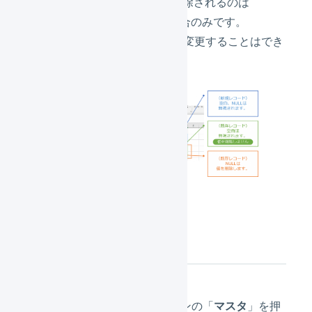
を削除しません
。値が削除されるのは
「
」を入力した場合のみです。
NULL
商品コードはCSVで一括変更することはでき
ません。
操作方法
メインナビゲーションの「
マスタ
」を押