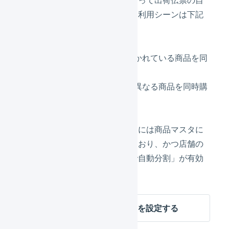
動分割を実行します。具体的な利用シーンは下記
のとおりです。
在庫を保管する倉庫が分かれている商品を同
時購入された場合
大型商品など配送方法が異なる商品を同時購
入された場合
出荷伝票の自動分割を実行するには商品マスタに
「配送カテゴリ」が指定されており、かつ店舗の
「商品マスタの配送カテゴリで自動分割」が有効
である必要があります。
商品マスタの配送カテゴリを設定する