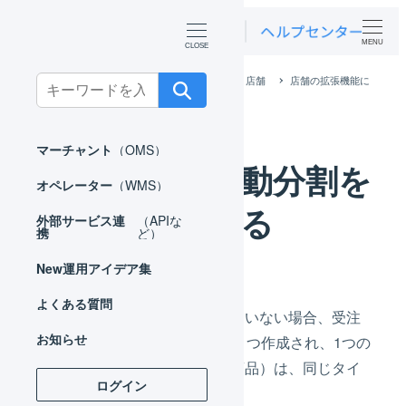
MENU
ホーム
マーチャント
基本設定
店舗
店舗の拡張機能に
Search
ついて
出荷伝票の自動分割を利用する
for:
マーチャント
（OMS）
出荷伝票の自動分割を
オペレーター
（WMS）
利用する
外部サービス連
（APIな
携
ど）
New
運用アイデア集
よくある質問
出荷伝票の自動分割を設定していない場合、受注
お知らせ
伝票1つに対して、出荷伝票も1つ作成され、1つの
出荷伝票に含まれる明細行（商品）は、同じタイ
ログイン
ミングで出荷されます。