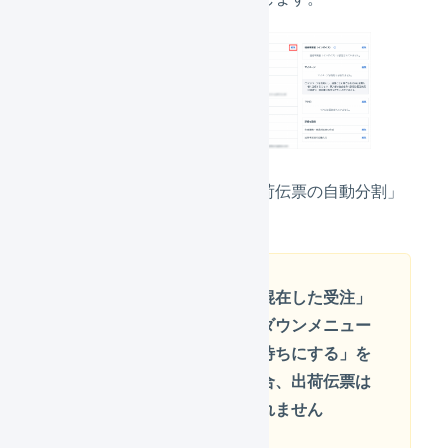
「拡張機能」の「出荷伝票の自動分割」
を設定してください。
「発売日が混在した受注」
のドロップダウンメニュー
から「確認待ちにする」を
選択した場合、出荷伝票は
自動分割されません