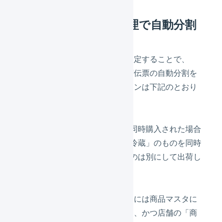
商品マスタの温度管理で自動分割
商品マスタの「温度管理」を設定することで、
「温度管理」の値によって出荷伝票の自動分割を
実行します。具体的な利用シーンは下記のとおり
です。
温度管理が異なる商品を同時購入された場合
温度管理が「通常」と「冷蔵」のものを同時
に出荷し、「冷凍」のものは別にして出荷し
たい場合
出荷伝票の自動分割を実行するには商品マスタに
「温度管理」が指定されており、かつ店舗の「商