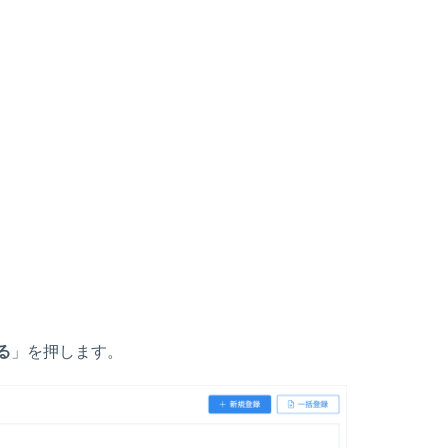
る
」を押します。