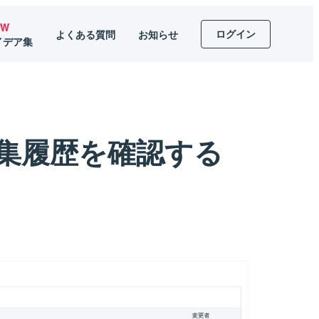
EW
ログイン
よくある質問
お知らせ
イデア集
集履歴を確認する