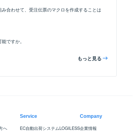
組み合わせて、受注伝票のマクロを作成することは
可能ですか。
もっと見る
Service
Company
方へ
EC自動出荷システム
LOGILESS
企業情報