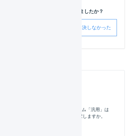
この記事は役に立ちましたか？
解決した
解決しなかった
よくある質問
店舗 : プラットフォーム「汎用」は
どのようなときに選択しますか。