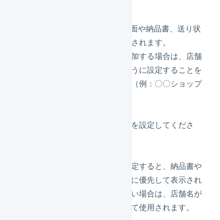
択します。
店舗名
LOGILESSの画面や納品書、送り状
の店舗名に使用されます。
複数の店舗を追加する場合は、店舗
が特定できるように設定することを
お勧めします。（例：〇〇ショップ
（本店））
店舗名かな
店舗名の読み方を設定してくださ
い。
店舗表示名
店舗表示名を設定すると、納品書や
送り状の店舗名に優先して表示され
ます。入力しない場合は、店舗名が
店舗表示名として使用されます。