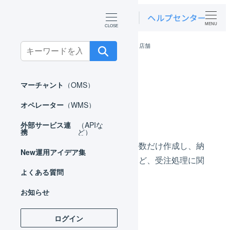
MENU
ホーム
マーチャント
基本設定
店舗
Search
for:
店舗
マーチャント
（OMS）
オペレーター
（WMS）
外部サービス連
（APIな
携
ど）
出店しているモールやカートの数だけ作成し、納
New
運用アイデア集
品書、メール、外部連携設定など、受注処理に関
よくある質問
する各種設定を行います。
お知らせ
ログイン
店舗を管理する