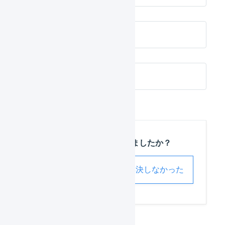
店舗の拡張機能について
オファー
この記事は役に立ちましたか？
解決した
解決しなかった