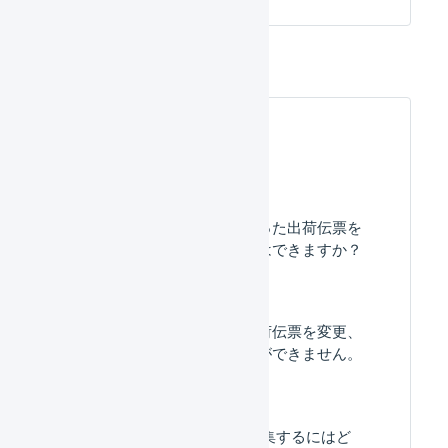
よくある質問
すでに出荷済みとなった出荷伝票を
キャンセルすることはできますか？
「出荷作業中」の出荷伝票を変更、
キャンセルすることができません。
送り状 特記事項を編集するにはど