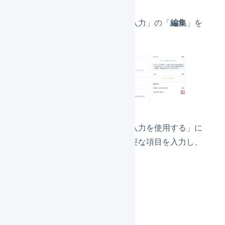
「出荷予定日の自動入力」の「
編集
」を
押します。
「出荷予定日の自動入力を使用する」に
チェックを入れ、必要な項目を入力し、
「
送信
」を押します。
利用例