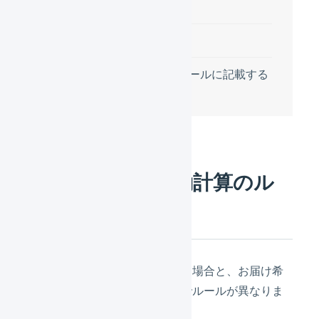
設定方法
利用例
出荷予定日をメールに記載する
出荷予定日の自動計算のル
ール
お届け希望日が指定されている場合と、お届け希
望日が指定されていない場合でルールが異なりま
す。