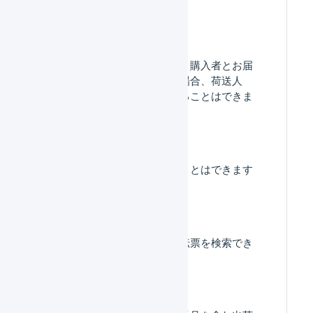
うしたらいいですか。
ギフトのご注文など、購入者とお届
け先が異なる注文の場合、荷送人
（依頼人）を変更することはできま
すか？
表示件数を変更することはできます
か？
送り状番号から出荷伝票を検索でき
ますか？