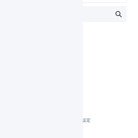
マーチャント
日々の運用
設定ガイド
基本設定
店舗
店舗を追加する
店舗を編集する
荷送人を変更する
受注コードのフォーマット設定
連携の設定を変更する