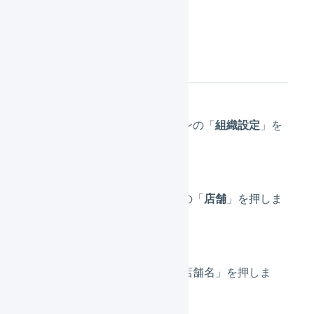
設定方法
メインナビゲーションの「
組織設定
」を
押します。
サブナビゲーションの「
店舗
」を押しま
す。
設定を行う店舗の「店舗名」を押しま
す。