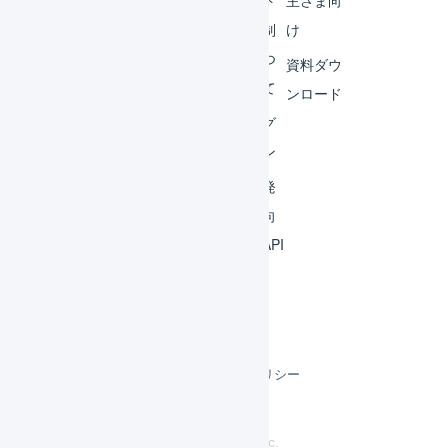
サー
ート
主さま向
ビス
体制
け
連携
につ
資料ダウ
いて
運用
ンロード
アイ
ログ
デア
イン
集
開発
よく
者向
ある
けAPI
質問
利用規約
プライバシーポリシー
クッキーポリシー
©
LOGILESS Inc.