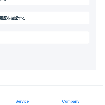
履歴を確認する
Service
Company