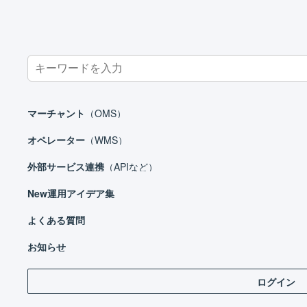
Search
for:
ホーム
よくある質問
FAQ_受注マクロ
受注伝票のマクロを特定の
マーチャント
（OMS）
受注伝票のマクロを特定
オペレーター
（WMS）
外部サービス連携
（APIなど）
New
運用アイデア集
受注伝票のマクロ
の
受注確定時
のイベントで、「
よくある質問
お知らせ
「実行開始時刻」と「実行終了時刻」が空欄の
ログイン
「実行開始時刻」が空欄の場合、「0:00:00」から