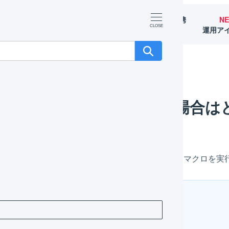
マーチャント
オペレーター
外部サービス連携
N
（OMS）
（WMS）
（APIなど）
運用ア
時間帯にのみ実行したい場合はどうしたらいいですか？
の時間帯にのみ実行したい場合は
実行時間帯」を利用することで特定の時間帯にのみマクロを実
場合の動作について
が対象となります。