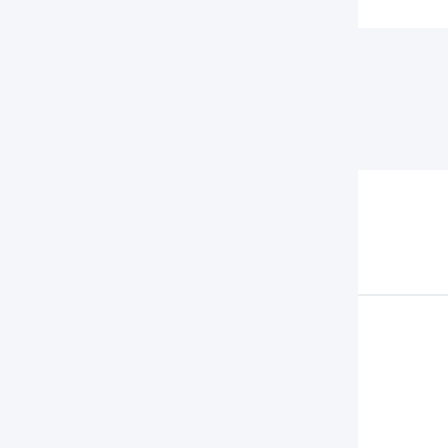
注伝票には、マクロは適用されません。
ロが適用されます。
ロが適用されます。
ロは適用されません。
0に設定する
で下記のとおり設定します。