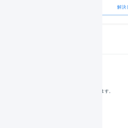
た
解決
ock タグの​追加は​できません。​」と​いう​エラーが​表示されます。​
ですか？