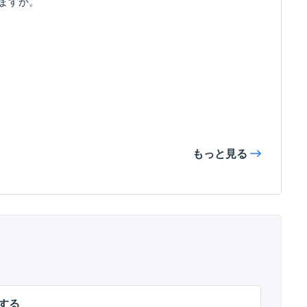
ますか。
もっと見る
する