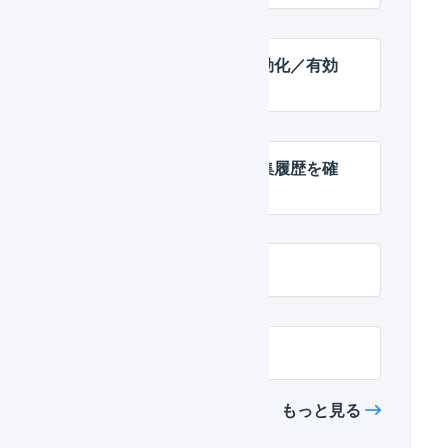
受注伝票のマクロを無効化／有効
化する
受注伝票のマクロの編集履歴を確
認する
受注伝票のマクロの例
受注伝票のマクロ
もっと見る