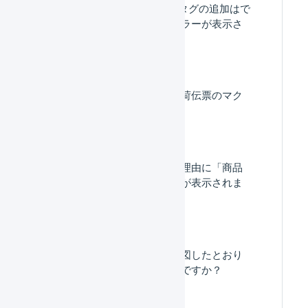
do_not_allocate_stock タグの​追加は​で
きません。​」と​いう​エラーが​表示さ
れます。​
受注伝票のマクロと出荷伝票のマク
ロの違いは何ですか？
受注伝票の確認待ちの理由に「商品
マスタがありません」が表示されま
す。
受注伝票のマクロが意図したとおり
適用されないのはなぜですか？