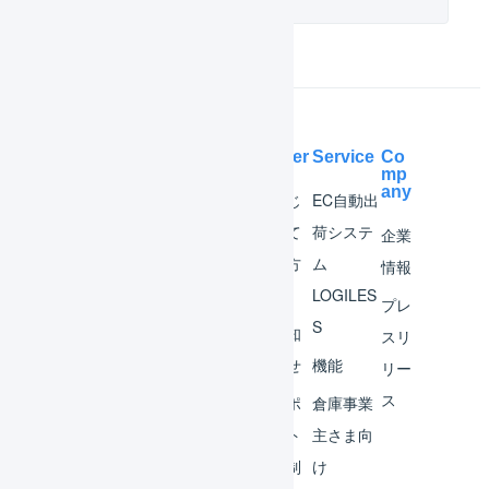
Help Center
Service
Co
mp
any
マー
はじ
EC自動出
チャ
めて
荷システ
企業
ント
の方
ム
情報
へ
LOGILES
オペ
プレ
S
レー
お知
スリ
ター
らせ
機能
リー
ス
外部
サポ
倉庫事業
サー
ート
主さま向
ビス
体制
け