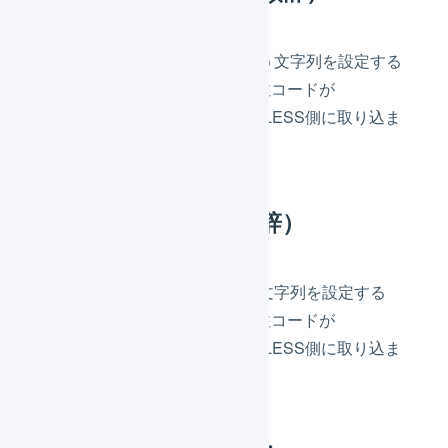
プレフィックスに「A_」という文字列を設定する
と、「123456789」という受注コードが
「A_123456789」としてLOGILESS側に取り込ま
れます。
サフィックス（接尾辞）
サフィックスに「_A」という文字列を設定する
と、「123456789」という受注コードが
「123456789_A」としてLOGILESS側に取り込ま
れます。