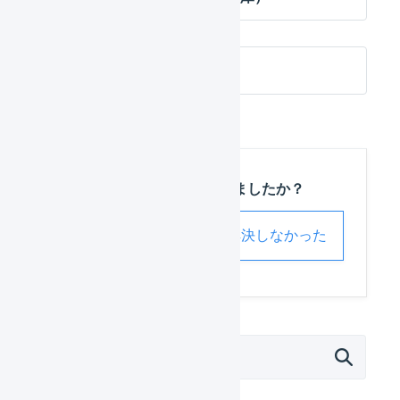
梱包資材ポリシー
この記事は役に立ちましたか？
解決した
解決しなかった