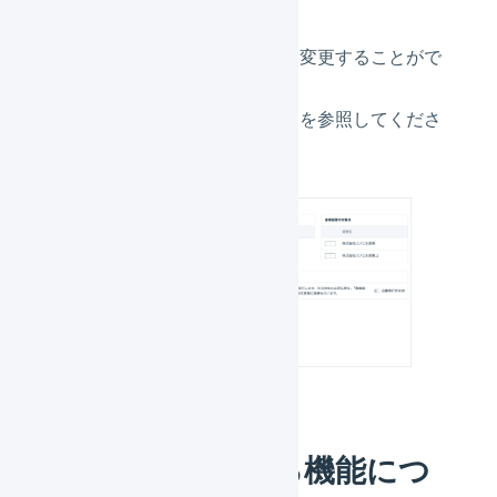
自動で出荷伝票の出荷元倉庫を変更することがで
きます。
設定手順は「
複数倉庫の運用
」を参照してくださ
い。
倉庫で設定できる機能につ