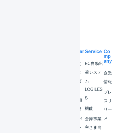
よくある質問
Help Center
Service
Co
mp
any
マー
はじ
EC自動出
チャ
めて
荷システ
企業
ント
の方
ム
情報
へ
LOGILES
オペ
プレ
S
レー
お知
スリ
ター
らせ
機能
リー
ス
外部
サポ
倉庫事業
サー
ート
主さま向