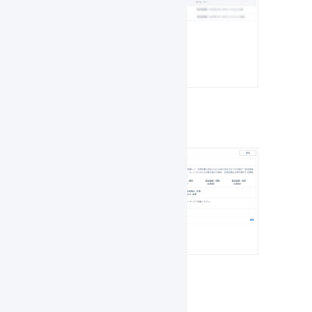
倉庫ごとの設定ができます。
倉庫振替ルール