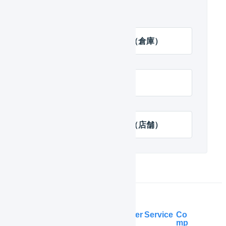
関連するヘルプ
出荷予定日の自動入力（倉庫）
出荷伝票を更新する
出荷予定日の自動入力（店舗）
Help Center
Service
Co
mp