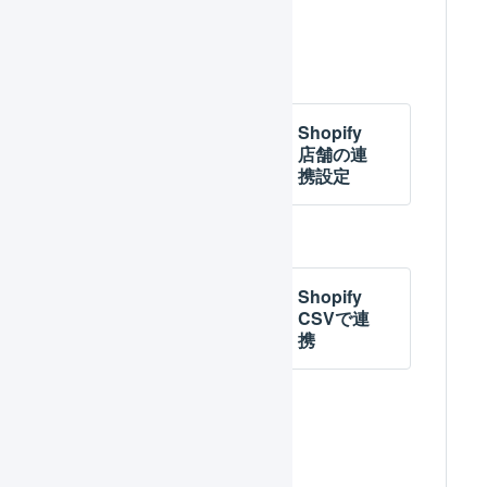
関連するページ
Shopify
Shopify
店舗の作
店舗の連
成
携設定
Shopify
Shopify
APIで連
CSVで連
携
携
Shopify
項目の対