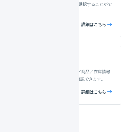
を送信する際、2つのモードを選択することがで
きます。
詳細はこちら
項目の対応
ShopifyとLOGILESSで、受注／商品／在庫情報
がどのように対応しているか確認できます。
詳細はこちら
連携の手順