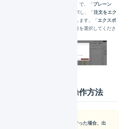
「
エクスポート形式
」で、「
プレーン
CSVファイル
」を選択し、「
注文をエク
スポートする
」を押します。「
エクスポ
ート
」は該当する項目を選択してくださ
い。
LOGILESSでの操作方法
CSVでの受注登録を行った場合、出