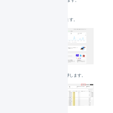
「
注文管理
」を押します。
「
エクスポート
」を押します。