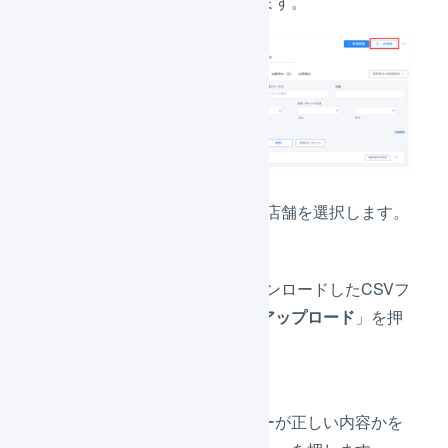
「
一括登録
」を押します。
「店舗」でShopifyの店舗を選択します。
Shopifyの操作でダウンロードしたCSVフ
ァイルを選択し、「
アップロード
」を押
します。
表示されたプレビューが正しい内容かを