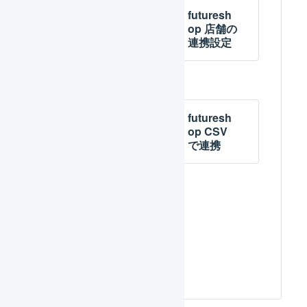
futuresh
futuresh
op 店舗の
op 店舗の
作成
連携設定
futuresh
futuresh
op APIで
op CSV
連携
で連携
futuresh
op 項目の
対応