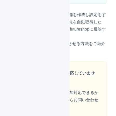
futureshopと連携するための店舗を作成し設定をす
ることで、futureshopの受注情報を自動取得した
り、在庫数や出荷実績の情報をfutureshopに反映す
ることができます。
futureshopとLOGILESSを連携させる方法をご紹介
します。
オプション機能には対応していませ
ん
オプション機能について追加対応できるか
どうかは右下のチャットからお問い合わせ
ください。