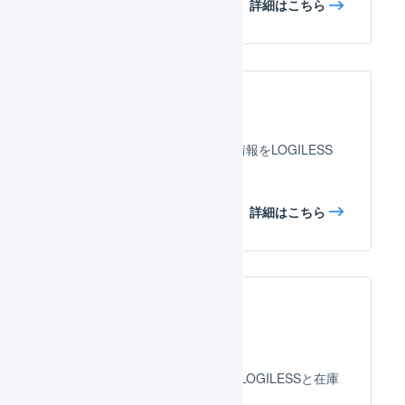
詳細はこちら
CSVによる手動連携
CSVを使用して、手動で受注情報をLOGILESS
に取り込みます。
詳細はこちら
在庫連携
futureshopのAPIを使用して、LOGILESSと在庫
情報を自動連携できます。