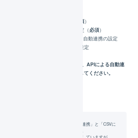
店舗の設定（
必須
）
店舗の作成（
必須
）
店舗の連携の設定（
必須
）
APIによる自動連携の設定
CSVによる手動連携の設定
在庫連携の設定
※
「在庫連携の設定」は、APIによる自動連
携の設定完了後に実施してください。
連携の方法は「APIによる自動連携」と「CSVに
よる手動連携」の2つあります。
「APIによる自動連携」を推奨していますが、