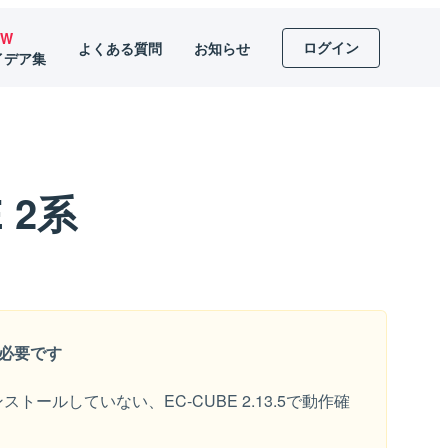
EW
ログイン
よくある質問
お知らせ
イデア集
E 2系
が必要です
ルしていない、EC-CUBE 2.13.5で動作確