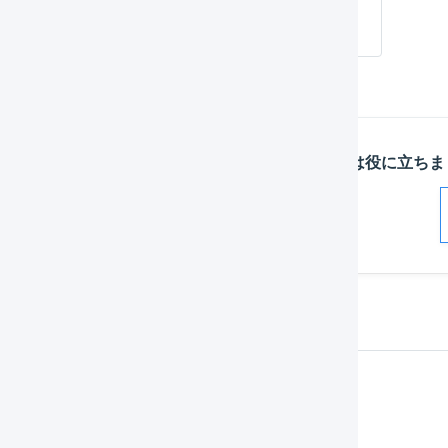
詳細はこちら
この記事は役に立ちま
解決した
よくある質問