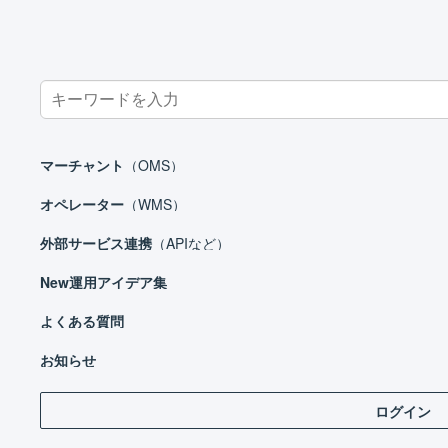
Search
for:
ホーム
お知らせ
検索結果
マーチャント
（OMS）
オペレーター
（WMS）
外部サービス連携
（APIなど）
New
運用アイデア集
よくある質問
お知らせ
ログイン