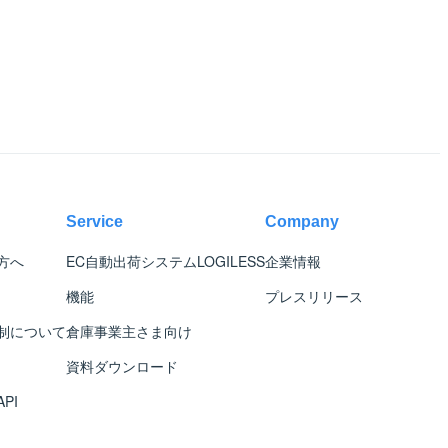
Service
Company
方へ
EC自動出荷システム
LOGILESS
企業情報
機能
プレスリリース
制について
倉庫事業主さま向け
資料ダウンロード
PI