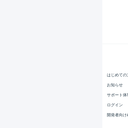
Help Center
マーチャント
はじめての
オペレーター
お知らせ
外部サービス連携
サポート体
運用アイデア集
ログイン
よくある質問
開発者向けA