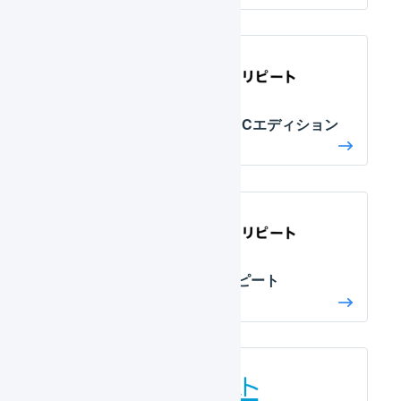
スマレジEC・リピートBBCエディション
スマレジEC・リピート