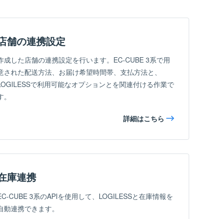
店舗の連携設定
作成した店舗の連携設定を行います。EC-CUBE 3系で用
意された配送方法、お届け希望時間帯、支払方法と、
LOGILESSで利用可能なオプションとを関連付ける作業で
す。
詳細はこちら
在庫連携
EC-CUBE 3系のAPIを使用して、LOGILESSと在庫情報を
自動連携できます。