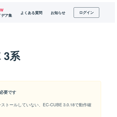
EW
ログイン
よくある質問
お知らせ
イデア集
E 3系
が必要です
ルしていない、EC-CUBE 3.0.18で動作確