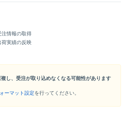
受注情報の取得
出荷実績の反映
が重複し、受注が取り込めなくなる可能性があります
ォーマット設定
を行ってください。