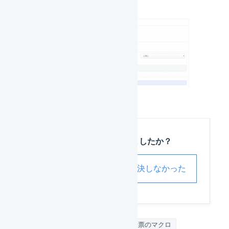
この記事は役に立ちましたか？
解決した
解決しなかった
デフォルトの配送方法
受注伝票のマクロ