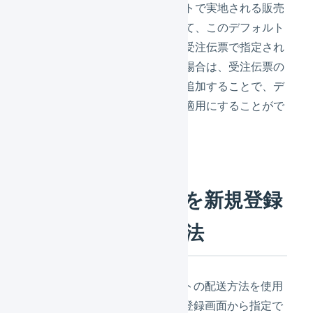
し、一方でモールやカートで実地される販売
プログラムなどに関連して、このデフォルト
の配送方法を使用せず、受注伝票で指定され
た配送方法を使用したい場合は、受注伝票の
マクロを使用してタグを追加することで、デ
フォルトの配送方法を非適用にすることがで
きます。
画面から受注伝票を新規登録
する場合の指定方法
交換品の発送などで、デフォルトの配送方法を使用
しない場合は、受注伝票の新規登録画面から指定で