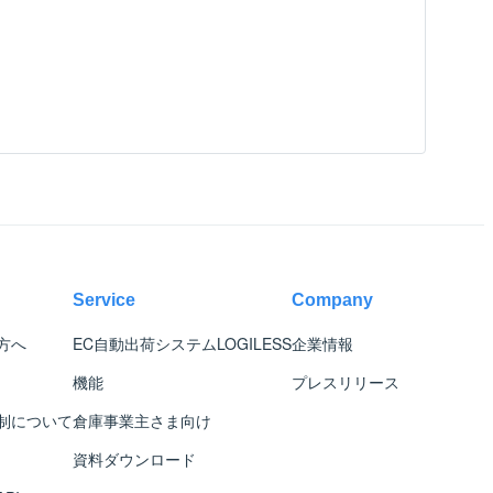
Service
Company
方へ
EC自動出荷システム
LOGILESS
企業情報
機能
プレスリリース
制について
倉庫事業主さま向け
資料ダウンロード