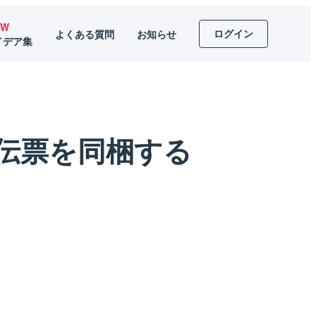
EW
ログイン
よくある質問
お知らせ
イデア集
伝票を同梱する