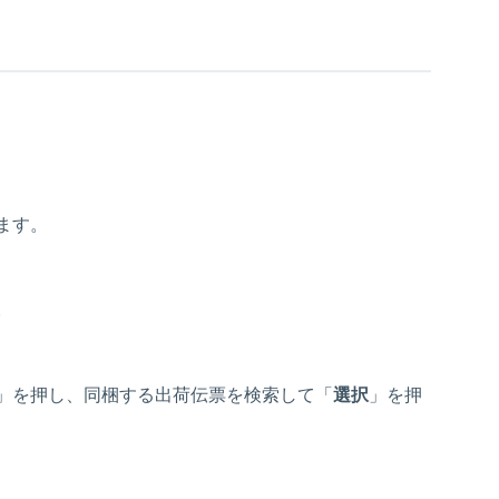
ます。
。
」を押し、同梱する出荷伝票を検索して「
選択
」を押