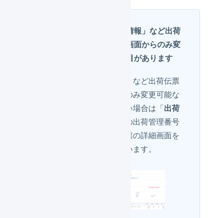
「荷送り人情報」など出荷
伝票の詳細画面からのみ変
更可能な項目があります
「荷送り人情報」など出荷伝票
の詳細画面からのみ変更可能な
項目を編集したい場合は「
出荷
伝票
」タブの下の出荷管理番号
を押して出荷伝票の詳細画面を
開き、編集を行います。