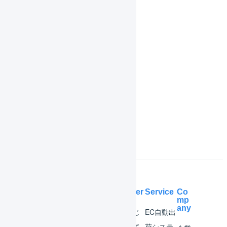
マスタ
履歴
共通操作
機能一覧
インボイス制度対応
よくある質問
Help Center
Service
Co
mp
any
マー
はじ
EC自動出
チャ
めて
荷システ