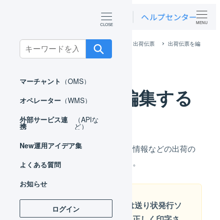
MENU
ホーム
マーチャント
受注処理
出荷伝票
出荷伝票を編
Search
集する
for:
マーチャント
（OMS）
出荷伝票を編集する
オペレーター
（WMS）
外部サービス連
（APIな
携
ど）
New
運用アイデア集
特記事項や配送情報、荷送り人情報などの出荷の
情報を編集することができます。
よくある質問
お知らせ
「送り状 特記事項」は送り状発行ソ
ログイン
フトの設定によっては正しく印字さ