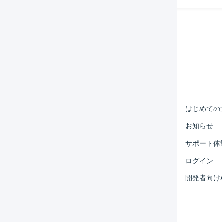
Help Center
マーチャント
はじめての
オペレーター
お知らせ
外部サービス連携
サポート体
運用アイデア集
ログイン
よくある質問
開発者向けA