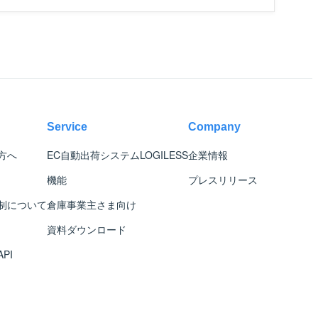
Service
Company
方へ
EC自動出荷システム
LOGILESS
企業情報
機能
プレスリリース
制について
倉庫事業主さま向け
資料ダウンロード
PI