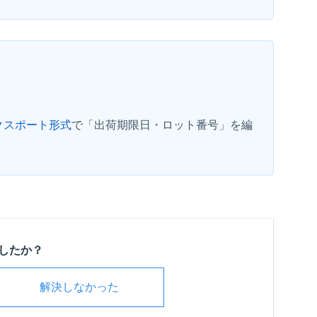
クスポート形式
で「出荷期限日・ロット番号」を編
したか？
解決しなかった