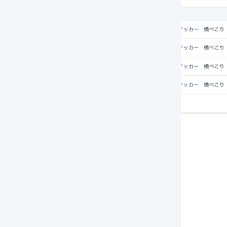
荷伝票から確認する
メインナビゲーションの「
出荷
」を押します。