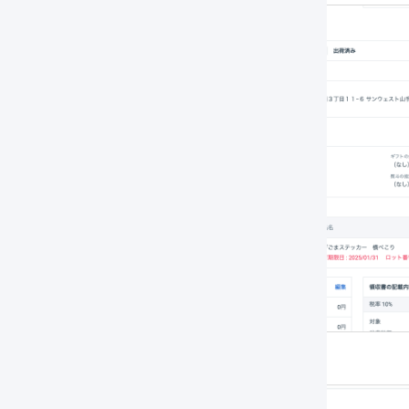
「
在庫操作ログ
」のセクションを確認します。