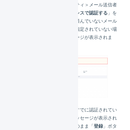
組織設定＞セキュリティ＞メール送信者
認証で「
メールアドレスで認証する
」を
指定すると、検証が済んでいないメール
アドレスが送信先に指定されていない場
合に、以下のメッセージが表示されま
す。
Amazon SES側で、すでに認証されてい
る場合は、以下のメッセージが表示され
ます。この場合はこのまま「
登録
」ボタ