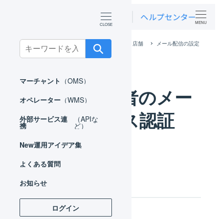
MENU
ホーム
マーチャント
基本設定
店舗
メール配信の設定
Search
メール送信者のメールアドレス認証
for:
マーチャント
（OMS）
メール送信者のメー
オペレーター
（WMS）
ルアドレス認証
外部サービス連
（APIな
携
ど）
New
運用アイデア集
よくある質問
操作方法
お知らせ
ログイン