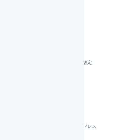
基本設定
店舗
店舗を追加する
店舗を編集する
荷送人を変更する
受注コードのフォーマット設定
連携の設定を変更する
領収書の設定を変更する
納品書の設定を変更する
支払方法の設定を変更する
マイページ
問い合わせ受信用メールアドレス
メール配信の設定