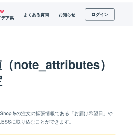
EW
ログイン
よくある質問
お知らせ
イデア集
note_attributes）
定
で、Shopifyの​注文の​拡張情報である「お届け希望日」や
ILESSに​取り込むことができます。