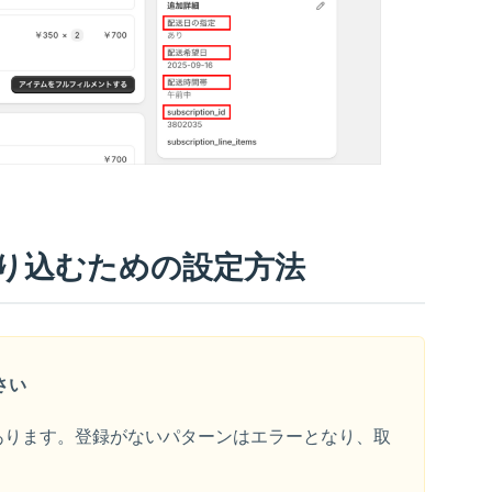
り込むための​設定方法
さい
あります。登録がないパターンはエラーとなり、取