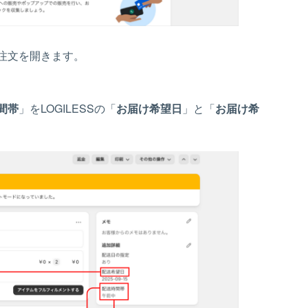
注文を開きます。
間帯
」をLOGILESSの「
お届け希望日
」と「
お届け希