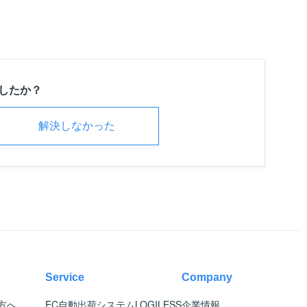
したか？
解決しなかった
Service
Company
方へ
EC自動出荷システム
LOGILESS
企業情報