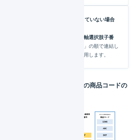
SKUプロジェクトへ移行していない場合
「
商品番号
」のあとに「
横軸選択肢子番
号
」、「
縦軸選択肢子番号
」の順で連結し
た値を商品コードとして使用します。
SKUプロジェクト移行後の商品コードの
ルール