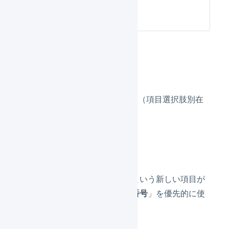
庫
」と表現しています。
通常商品
通常商品とは、バリエーション（項目選択肢別在
庫）がない商品です。
変更点
「
システム連携用SKU番号
」という新しい項目が
増え、「
システム連携用SKU番号
」を優先的に使
用するように変更しました。