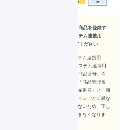
バリエーションありの商品を登録す
る場合は、必ず「システム連携用
SKU番号」を設定してください
システムの仕様上は「システム連携用
SKU番号」を使用し、「システム連携用
SKU番号」が空の場合は「商品番号」を
使用し、それも空の場合は「商品管理番
号」を使用しますが、「商品番号」と「商
品管理番号」はバリエーションごとに異な
る値を設定することができないため、正し
く商品を特定することができなくなりま
す。