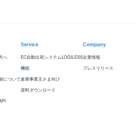
Service
Company
方へ
EC自動出荷システム
LOGILESS
企業情報
機能
プレスリリース
制について
倉庫事業主さま向け
資料ダウンロード
PI