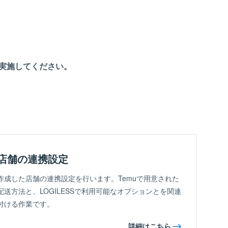
に実施してください。
店舗の連携設定
作成した店舗の連携設定を行います。Temuで用意された
配送方法と、LOGILESSで利用可能なオプションとを関連
付ける作業です。
詳細はこちら