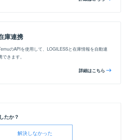
在庫連携
TemuのAPIを使用して、LOGILESSと在庫情報を自動連
携できます。
詳細はこちら
したか？
解決しなかった