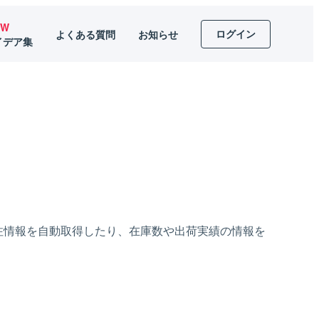
EW
ログイン
よくある質問
お知らせ
イデア集
u
受注情報を自動取得したり、在庫数や出荷実績の情報を