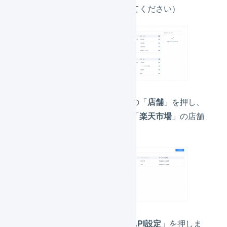
ビゲーションを開いてください）
サブナビゲーションの「
店舗
」を押し、
プラットフォームが「
楽天市場
」の店舗
を選択します。
「
連携
」を押し、「
API設定
」を押しま