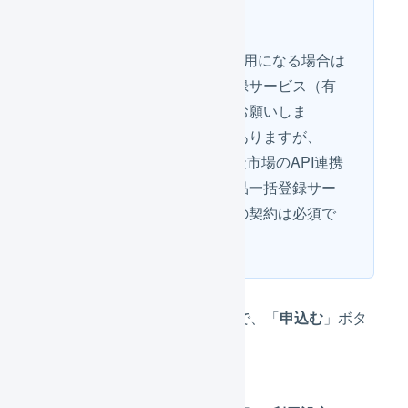
りません
「商品APIをご利用になる場合は
別途商品一括登録サービス（有
料）のご契約をお願いしま
す。」と記載がありますが、
LOGILESSと楽天市場のAPI連携
において、「商品一括登録サー
ビス（有料）」の契約は必須で
はありません。
表示された確認画面で、「
申込む
」ボタ
ンを押します。