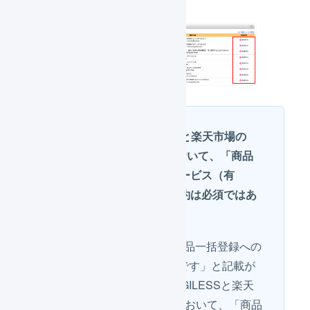
LOGILESSと楽天市場の
API連携において、「商品
一括登録サービス（有
料）」の契約は必須ではあ
りません
「※ご利用には商品一括登録への
お申込みが必要です」と記載が
ありますが、LOGILESSと楽天
市場のAPI連携において、「商品