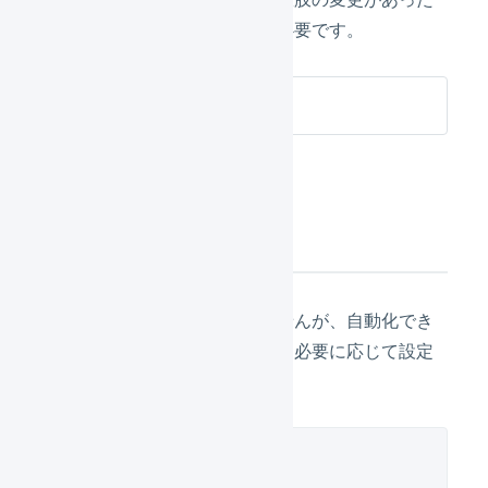
ときは、商品対応表の更新が必要です。
楽天市場 在庫連携
次の設定
設定が必須のものではありませんが、自動化でき
る便利な設定が複数あります。必要に応じて設定
してください。