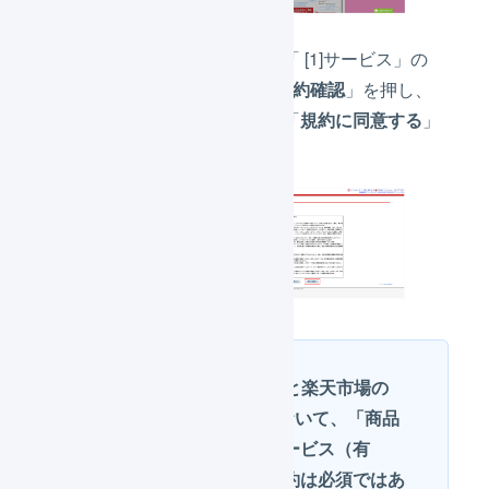
左側のメニューから「 [1]サービス」の
「
[1-2] 申込、利用規約確認
」を押し、
規約を確認した上で「
規約に同意する
」
を押します。
LOGILESSと楽天市場の
API連携において、「商品
一括登録サービス（有
料）」の契約は必須ではあ