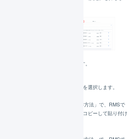
す。
連携の設定を行います。
認証方式
「新認証方式」を選択します。
serviceSecret
「RMSでの操作方法」で、RMSで
設定した内容をコピーして貼り付け
ます。
licenseKey