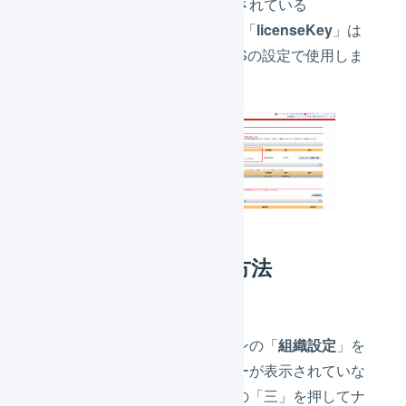
「
利用情報
」に記載されている
「
serviceSecret
」と「
licenseKey
」は
このあとのLOGILESSの設定で使用しま
す。
LOGILESSでの操作方法
メインナビゲーションの「
組織設定
」を
押します。（メニューが表示されていな
い場合は、画面上部の「三」を押してナ