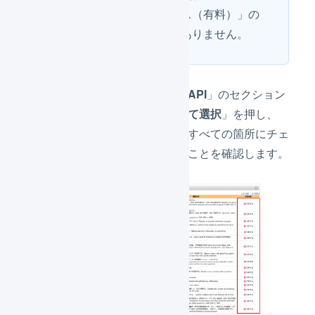
一括登録サービス（有料）」の
契約は必須ではありません。
「
楽天ペイ受注API
」のセクション
の下にある「
全て
選択
」を押し、
「
利用する
」のすべての箇所にチェ
ックがはいったことを確認します。