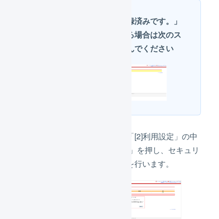
「アプリ登録済みです。」
と表示される場合は次のス
テップに進んでください
左側のメニューから「[2]利用設定」の中
の「
[2-1] アプリ一覧
」を押し、セキュリ
ティチェックの操作を行います。