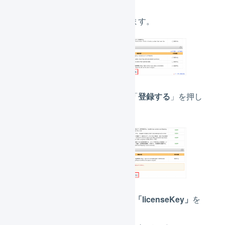
「
確認する
」を押します。
選択内容を確認し、「
登録する
」を押し
ます。
「serviceSecret」と「licenseKey」
を
コピーします。