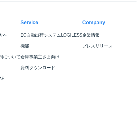
Service
Company
方へ
EC自動出荷システム
LOGILESS
企業情報
機能
プレスリリース
制について
倉庫事業主さま向け
資料ダウンロード
PI