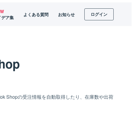
EW
ログイン
よくある質問
お知らせ
イデア集
Shop
kTok Shopの受注情報を自動取得したり、在庫数や出荷