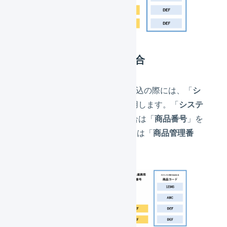
バリエーションありの場合
LOGILESSでは、受注情報の取込の際には、「
シ
ステム連携用SKU番号
」を使用します。「
システ
ム連携用SKU番号
」が空の場合は「
商品番号
」を
使用しますが、それも空の場合は「
商品管理番
号
」を使用します。