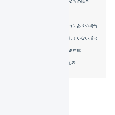
SKU管理に移行済みの場合
通常商品
バリエーションありの場合
SKU管理に移行していない場合
項目選択肢別在庫
受注情報の項目の対応表
商品コード