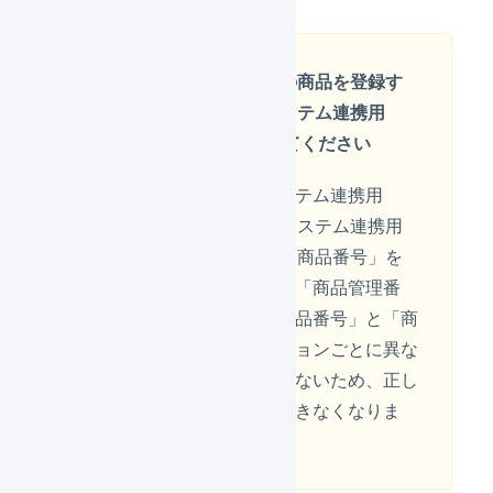
バリエーションありの商品を登録す
る場合は、必ず「システム連携用
SKU番号」を設定してください
システムの仕様上は「システム連携用
SKU番号」を使用し、「システム連携用
SKU番号」が空の場合は「商品番号」を
使用し、それも空の場合は「商品管理番
号」を使用しますが、「商品番号」と「商
品管理番号」はバリエーションごとに異な
る値を設定することができないため、正し
く商品を特定することができなくなりま
す。