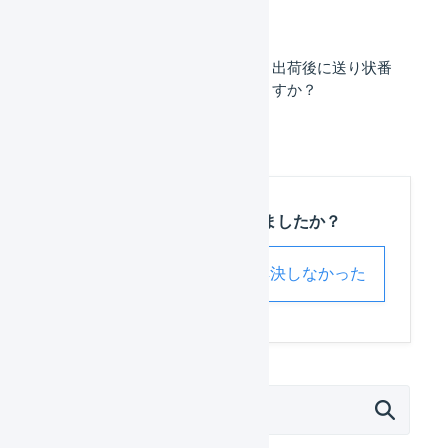
楽天市場の受注に対して、出荷後に送り状番
号を変更することはできますか？
この記事は役に立ちましたか？
解決した
解決しなかった