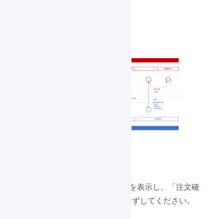
ステータスも移動します。
連携の流れ
LOGILESSの設定
楽天市場の店舗のAPI設定画面を表示し、「注文確
認を自動実行」のチェックをはずしてください。